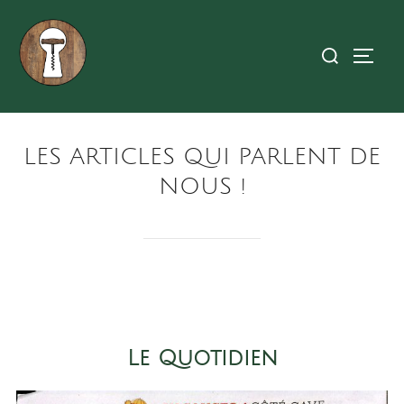
Aller
au
Rechercher :
PERM
contenu
LES ARTICLES QUI PARLENT DE
NOUS !
Le Quotidien