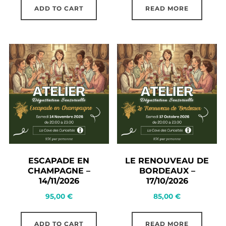
ADD TO CART
READ MORE
ESCAPADE EN
LE RENOUVEAU DE
CHAMPAGNE –
BORDEAUX –
14/11/2026
17/10/2026
95,00
€
85,00
€
ADD TO CART
READ MORE