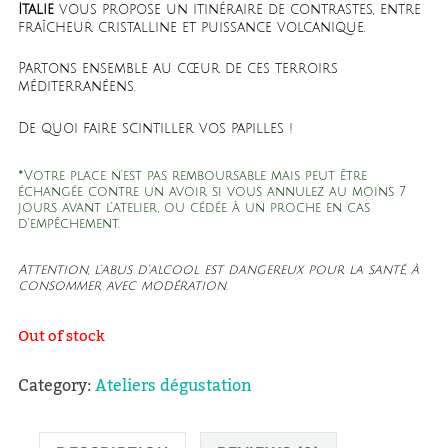
Italie
vous propose un itinéraire de contrastes, entre
fraîcheur cristalline et puissance volcanique.
Partons ensemble au cœur de ces terroirs
méditerranéens.
De quoi faire scintiller vos papilles !
*Votre place n’est pas remboursable mais peut être
échangée contre un avoir si vous annulez au moins 7
jours avant l’atelier, ou cédée à un proche en cas
d’empêchement.
Attention, l’abus d’alcool est dangereux pour la santé, à
consommer avec modération.
Out of stock
Category:
Ateliers dégustation